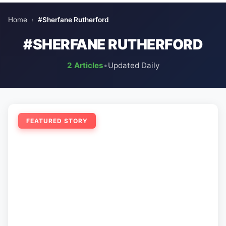
Home
›
#Sherfane Rutherford
#SHERFANE RUTHERFORD
2 Articles
•
Updated Daily
FEATURED STORY