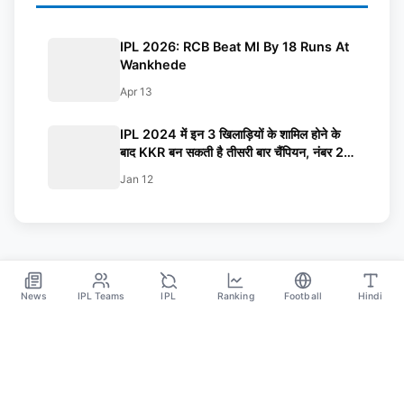
IPL 2026: RCB Beat MI By 18 Runs At
Wankhede
Apr 13
IPL 2024 में इन 3 खिलाड़ियों के शामिल होने के
बाद KKR बन सकती है तीसरी बार चैंपियन, नंबर 2 है
4 बार का वर्ल्ड चैंपियन
Jan 12
News
IPL Teams
IPL
Ranking
Football
Hindi
SPORTS GANGA