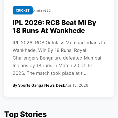
5 min read
CRICKET
IPL 2026: RCB Beat MI By
18 Runs At Wankhede
IPL 2026: RCB Outclass Mumbai Indians In
Wankhede, Win By 18 Runs. Royal
Challengers Bengaluru defeated Mumbai
Indians by 18 runs in Match 20 of IPL
2026. The match took place at t...
By Sports Ganga News Desk
Apr 13, 2026
Top Stories